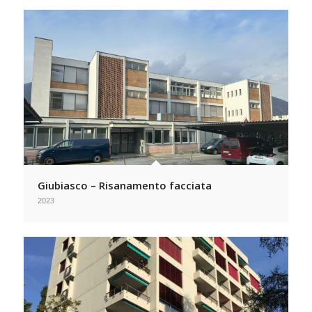
Giubiasco – Risanamento facciata
2023