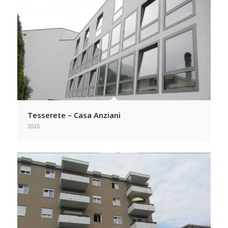
Tesserete – Casa Anziani
2015