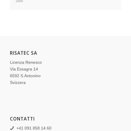
2000
RISATEC SA
Licenza Renesco
Via Essagra 14
6592 S.Antonino
Svizzera
CONTATTI
+41 091 858 14 60