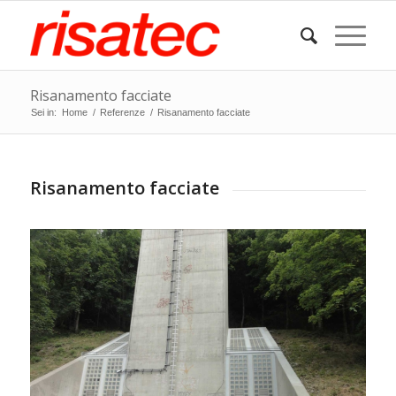
Risanamento facciate
Sei in:
Home
/
Referenze
/
Risanamento facciate
Risanamento facciate