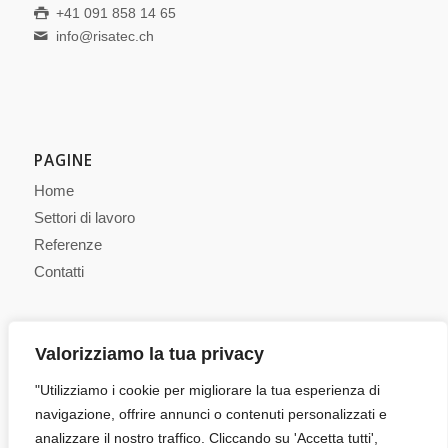
+41 091 858 14 65
info@risatec.ch
PAGINE
Home
Settori di lavoro
Referenze
Contatti
Valorizziamo la tua privacy
SEGUICI SU FACEBOOK
"Utilizziamo i cookie per migliorare la tua esperienza di
navigazione, offrire annunci o contenuti personalizzati e
analizzare il nostro traffico. Cliccando su 'Accetta tutti',