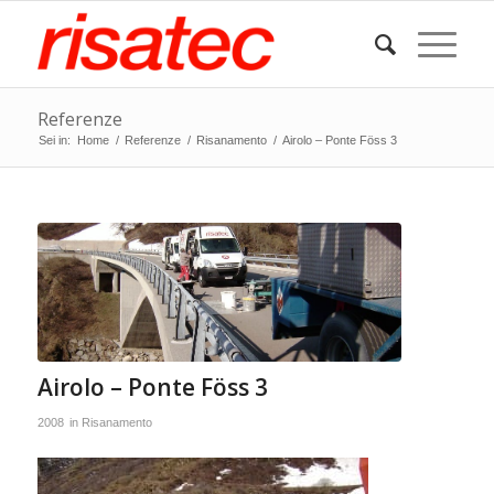
Referenze
Sei in:
Home
/
Referenze
/
Risanamento
/
Airolo – Ponte Föss 3
Airolo – Ponte Föss 3
2008
in
Risanamento